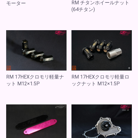
RM チタンホイールナット
モーター
(64チタン)
RM 17HEXクロモリ軽量ナ
RM 17HEXクロモリ軽量ロ
ット M12×1.5P
ックナット M12×1.5P