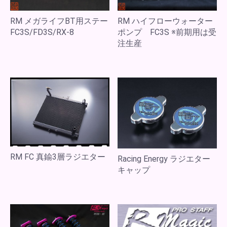
RM メガライフBT用ステー
RM ハイフローウォーター
FC3S/FD3S/RX-8
ポンプ FC3S ※前期用は受
注生産
RM FC 真鍮3層ラジエター
Racing Energy ラジエター
キャップ