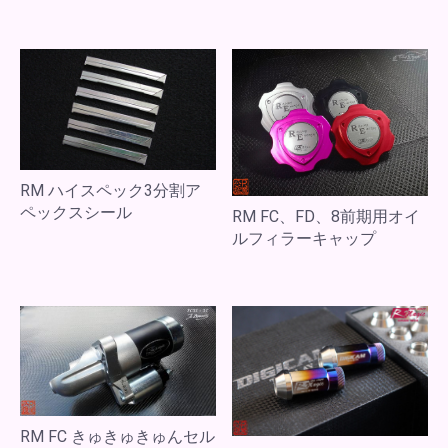
RM ハイスペック3分割ア
ペックスシール
RM FC、FD、8前期用オイ
ルフィラーキャップ
RM FC きゅきゅきゅんセル