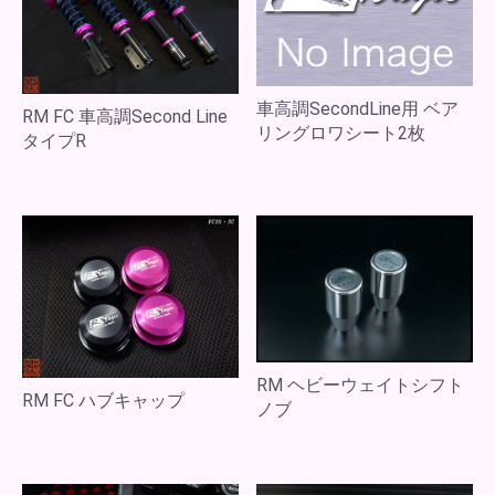
車高調SecondLine用 ベア
RM FC 車高調Second Line
リングロワシート2枚
タイプR
RM ヘビーウェイトシフト
RM FC ハブキャップ
ノブ