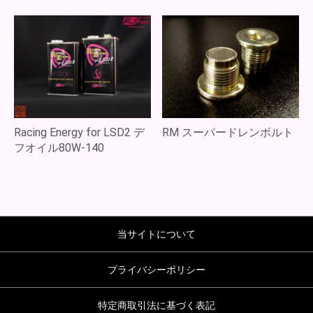
Racing Energy for LSD2 デ
RM スーパードレンボルト
フオイル80W-140
当サイトについて
プライバシーポリシー
特定商取引法に基づく表記