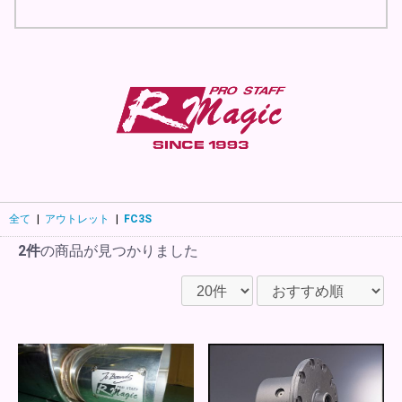
全て
|
アウトレット
|
FC3S
2件
の商品が見つかりました