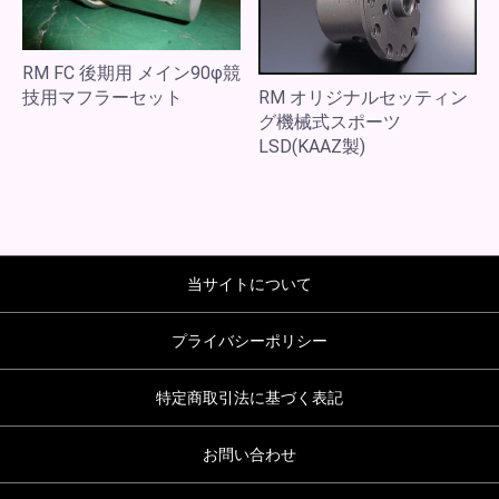
RM FC 後期用 メイン90φ競
RM オリジナルセッティン
技用マフラーセット
グ機械式スポーツ
LSD(KAAZ製)
当サイトについて
プライバシーポリシー
特定商取引法に基づく表記
お問い合わせ