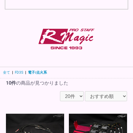
全て
|
FD3S
|
電子/点火系
10件
の商品が見つかりました