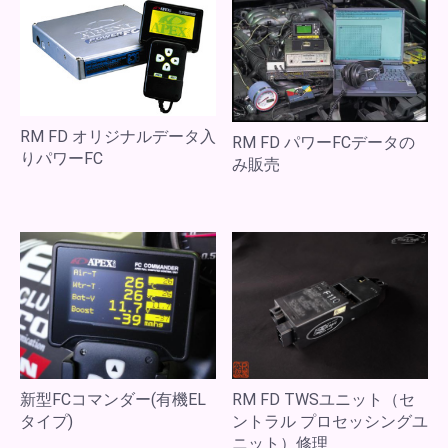
RM FD オリジナルデータ入
RM FD パワーFCデータの
りパワーFC
み販売
新型FCコマンダー(有機EL
RM FD TWSユニット（セ
タイプ)
ントラル プロセッシングユ
ニット）修理