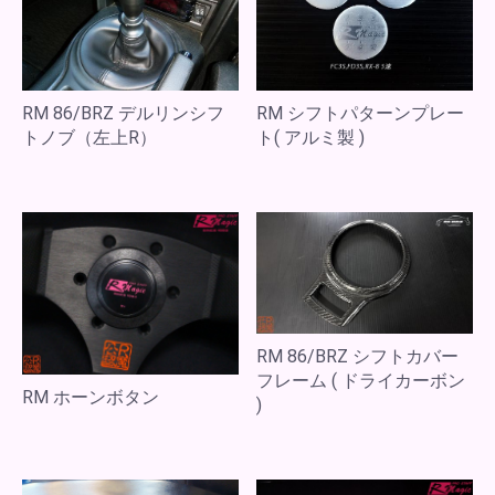
RM 86/BRZ デルリンシフ
RM シフトパターンプレー
トノブ（左上R）
ト( アルミ製 )
RM 86/BRZ シフトカバー
フレーム ( ドライカーボン
RM ホーンボタン
)